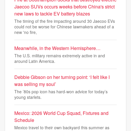
Jaecoo SUVs occurs weeks before China's strict
new laws to tackle EV battery blazes
The timing of the fire impacting around 30 Jaecoo EVs
could not be worse for Chinese lawmakers ahead of a
new 'no fire,
Meanwhile, in the Western Hemisphere…
The U.S. military remains extremely active in and
around Latin America.
Debbie Gibson on her turning point: ‘I felt like I
was selling my soul’
The ’80s pop icon has hard-won advice for today’s
young starlets.
Mexico: 2026 World Cup Squad, Fixtures and
Schedule
Mexico travel to their own backyard this summer as