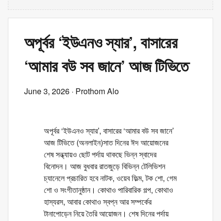
অপূর্বর ‘ইউএনও স্যার’, বাসারের
‘আমার বউ সব জানে’ আজ টিভিতে
June 3, 2026
· Prothom Alo
অপূর্বর ‘ইউএনও স্যার’, বাসারের ‘আমার বউ সব জানে’
আজ টিভিতে (অনলাইন)সাত দিনের ঈদ আয়োজনের
শেষ সন্ধ্যায়ও ছোট পর্দায় থাকছে ভিন্ন স্বাদের
বিনোদন। আজ বুধবার রাতজুড়ে বিভিন্ন টেলিভিশন
চ্যানেলে প্রচারিত হবে নাটক, ওয়েব ফিল্ম, টক শো, গেম
শো ও সংগীতানুষ্ঠান। কোথাও পারিবারিক গল্প, কোথাও
হাস্যরস, আবার কোথাও স্বপ্ন আর সম্পর্কের
টানাপোড়েন নিয়ে তৈরি আয়োজন। শেষ দিনের পর্দায়