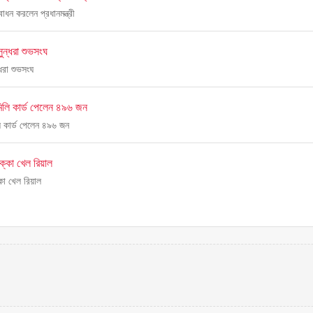
্বোধন করলেন প্রধানমন্ত্রী
ুন্ধরা শুভসংঘ
ধরা শুভসংঘ
মিলি কার্ড পেলেন ৪৯৬ জন
লি কার্ড পেলেন ৪৯৬ জন
ক্কা খেল রিয়াল
কা খেল রিয়াল