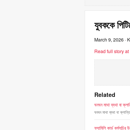
যুবককে পিট
March 9, 2026
· 
Read full story a
Related
ঘনঘন মাথা ব্যথা বা ক্ল
ঘনঘন মাথা ব্যথা বা ক্লান্
ফ্যামিলি কার্ড কর্মসূচির 