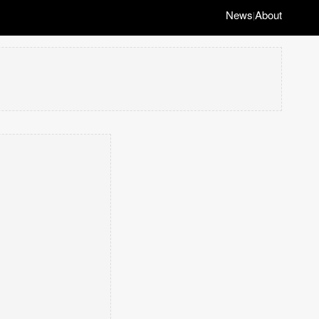
News
About
|