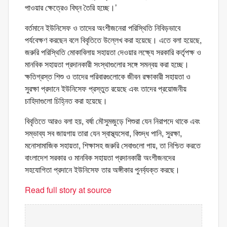
পাওয়ার ক্ষেত্রেও বিঘ্ন তৈরি হচ্ছে।’
বর্তমানে ইউনিসেফ ও তাদের অংশীজনেরা পরিস্থিতি নিবিড়ভাবে
পর্যবেক্ষণ করছেন বলে বিবৃতিতে উল্লেখ করা হয়েছে। এতে বলা হয়েছে,
জরুরি পরিস্থিতি মোকাবিলায় সহায়তা দেওয়ার লক্ষ্যে সরকারি কর্তৃপক্ষ ও
মানবিক সহায়তা প্রদানকারী সংস্থাগুলোর সঙ্গে সমন্বয় করা হচ্ছে।
ক্ষতিগ্রস্ত শিশু ও তাদের পরিবারগুলোকে জীবন রক্ষাকারী সহায়তা ও
সুরক্ষা প্রদানে ইউনিসেফ প্রস্তুত রয়েছে এবং তাদের প্রয়োজনীয়
চাহিদাগুলো চিহ্নিত করা হয়েছে।
বিবৃতিতে আরও বলা হয়, বর্ষা মৌসুমজুড়ে শিশুরা যেন নিরাপদে থাকে এবং
সম্ভাব্য সব জায়গায় তারা যেন স্বাস্থ্যসেবা, বিশুদ্ধ পানি, সুরক্ষা,
মনোসামাজিক সহায়তা, শিক্ষাসহ জরুরি সেবাগুলো পায়, তা নিশ্চিত করতে
বাংলাদেশ সরকার ও মানবিক সহায়তা প্রদানকারী অংশীজনদের
সহযোগিতা প্রদানে ইউনিসেফ তার অঙ্গীকার পুনর্ব্যক্ত করছে।
Read full story at source