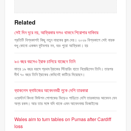
Related
সেই দিন দূরে নয়, আফ্রিকার দলও থাকবে শিরোপার দাবিদার
প্রতিটি বিশ্বকাপই কিছু নতুন নায়কের জন্ম দেয়। ২০২৬ বিশ্বকাপে সেই নায়ক
শুধু কোনো একজন ফুটবলার নন, বরং পুরো আফ্রিকা। হয়
৯৩ বছর বয়সেও ট্রাক চালিয়ে যাচ্ছেন তিনি
মাত্র ১৯ বছর বয়সে প্রথম ট্রাকের স্টিয়ারিং হাতে নিয়েছিলেন তিনি। তারপর
দীর্ঘ ৭০ বছর তিনি ট্রাকের কেবিনেই কাটিয়ে দিয়েছেন।
ব্যাকলেস ব্লাউজের আবেদনময়ী লুকে দেশি তারকারা
ওয়েস্টার্ন কিংবা ফিউশন পোশাকের ভিড়েও শাড়িতে দেশি তারকাদের আবেদন যেন
অন্য রকম। আর তার সঙ্গে যদি থাকে এমন আবেদনময় ডিজাইনের
Wales aim to turn tables on Pumas after Cardiff
loss