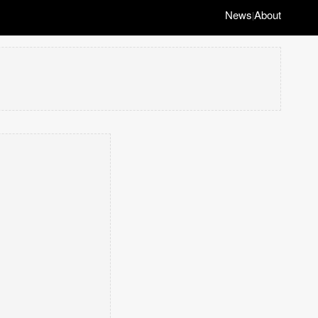
News
About
|