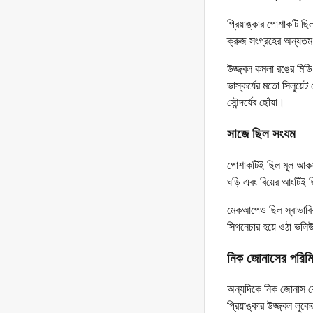
প্রিয়াঙ্কার পোশাকটি ছ
ক্রুজ সংগ্রহের অন্যতম
উজ্জ্বল কমলা রঙের মিডি
ভাস্কর্যের মতো সিলুয়ে
সৌন্দর্যের ছোঁয়া।
সাজে ছিল সংযম
পোশাকটিই ছিল মূল আকর্
ঘড়ি এবং বিয়ের আংটিই 
মেকআপেও ছিল স্বাভাবিক 
সিগনেচার হয়ে ওঠা ভলি
নিক জোনাসের পরিমি
অন্যদিকে নিক জোনাস বে
প্রিয়াঙ্কার উজ্জ্বল লু