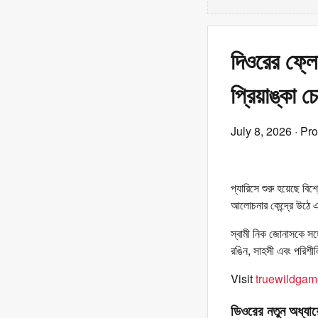
দিওরের ফ্ল
প্রিয়াঙ্কা 
July 8, 2026
· Pr
প্যারিসে শুরু হয়েছে ব
আলোচনার কেন্দ্রে উঠে
স্বামী নিক জোনাসকে স
রঙিন, সাহসী এবং পরিশীল
Visit
truewildga
ডিওরের নতুন অধ্য