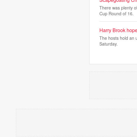
There was plenty o
Cup Round of 16.
Harry Brook hopes
The hosts hold an u
Saturday.