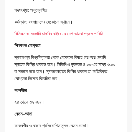
পদসংখ্যা: অনুল্লেখিত
কর্মস্থল: বাংলাদেশের যেকোনো স্থানে।
বিসিএস ও সরকারি চাকরির বাইরে যে দেশ আমরা গড়তে পারিনি
শিক্ষাগত যোগ্যতা
স্বনামধন্য বিশ্ববিদ্যালয় থেকে যেকোনো বিষয়ে চার বছর মেয়াদি
স্নাতক ডিগ্রি থাকতে হবে। সিজিপিএ ন্যূনতম ৪.০০-এর মধ্যে ৩.০০
বা সমমান হতে হবে। স্নাতকোত্তর ডিগ্রি থাকলে তা অতিরিক্ত
যোগ্যতা হিসেবে বিবেচিত হবে।
বয়সসীমা
২৪ থেকে ৩২ বছর।
বেতন–ভাতা
আকর্ষণীয় ও বাজার প্রতিযোগিতামূলক বেতন-ভাতা।