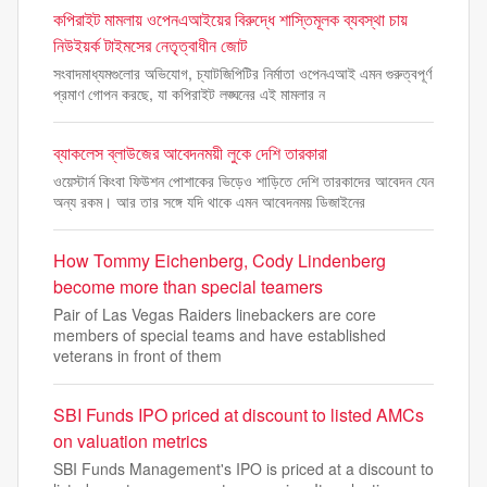
কপিরাইট মামলায় ওপেনএআইয়ের বিরুদ্ধে শাস্তিমূলক ব্যবস্থা চায়
নিউইয়র্ক টাইমসের নেতৃত্বাধীন জোট
সংবাদমাধ্যমগুলোর অভিযোগ, চ্যাটজিপিটির নির্মাতা ওপেনএআই এমন গুরুত্বপূর্ণ
প্রমাণ গোপন করছে, যা কপিরাইট লঙ্ঘনের এই মামলার ন
ব্যাকলেস ব্লাউজের আবেদনময়ী লুকে দেশি তারকারা
ওয়েস্টার্ন কিংবা ফিউশন পোশাকের ভিড়েও শাড়িতে দেশি তারকাদের আবেদন যেন
অন্য রকম। আর তার সঙ্গে যদি থাকে এমন আবেদনময় ডিজাইনের
How Tommy Eichenberg, Cody Lindenberg
become more than special teamers
Pair of Las Vegas Raiders linebackers are core
members of special teams and have established
veterans in front of them
SBI Funds IPO priced at discount to listed AMCs
on valuation metrics
SBI Funds Management's IPO is priced at a discount to