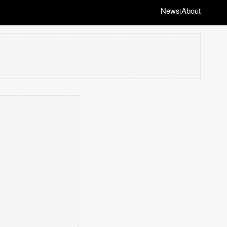
News
About
|