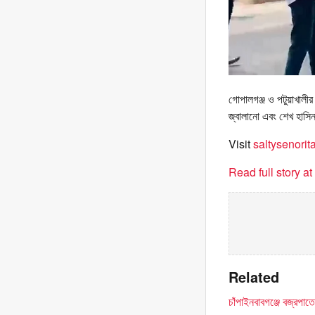
গোপালগঞ্জ ও পটুয়াখালী
জ্বালানো এবং শেখ হাসিন
Visit
saltysenori
Read full story a
Related
চাঁপাইনবাবগঞ্জে বজ্রপাত