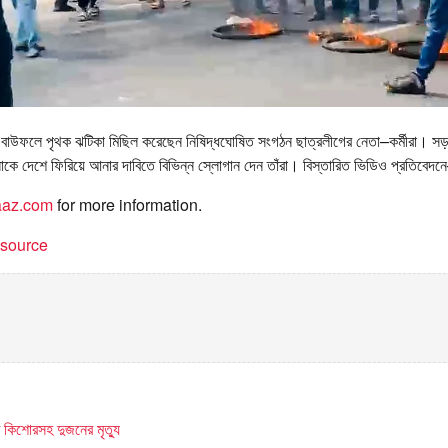
র বাউফলে পৃথক ঝটিকা মিছিল করেছেন নিষিদ্ধঘোষিত সংগঠন ছাত্রলীগের নেতা–কর্মীরা। স
াকে দেশে ফিরিয়ে আনার দাবিতে বিভিন্ন স্লোগান দেন তাঁরা। বিস্তারিত ভিডিও প্রতিবেদন
taaz.com
for more information.
t source
ে কিশোরসহ দুজনের মৃত্যু