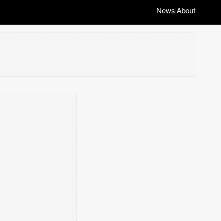
News
About
|