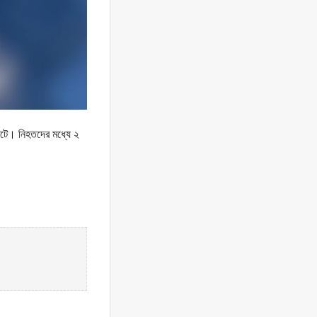
 ঘটে। নিহতদের মধ্যে ২