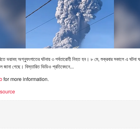
রিতে ভয়াবহ অগ্ন্যুৎপাতের ঘটনায় ৩ পর্বতারোহী নিহত হন। ৮ মে, শুক্রবার সকালে এ ঘটনা
বলে জানা গেছে। বিস্তারিত ভিডিও প্রতিবেদনে...
b
for more information.
t source