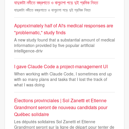
যাদুকাটা নদীতে বজ্রপাতে ও বালুচাপা পড়ে দুই শ্রমিক নিহত
যাদুকাটা নদীতে বজ্রপাতে ও বালুচাপা পড়ে দুই শ্রমিক নিহত
Approximately half of AI's medical responses are
"problematic," study finds
A new study found that a substantial amount of medical
information provided by five popular artificial
intelligence-driv
I gave Claude Code a project-management UI
When working with Claude Code, I sometimes end up
with so many plans and tasks that I lost the track of
what I was doing
Élections provinciales | Sol Zanetti et Etienne
Grandmont seront de nouveau candidats pour
Québec solidaire
Les députés solidaires Sol Zanetti et Etienne
Grandmont seront sur la ligne de départ pour tenter de