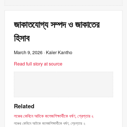
জাকাতযোগ্য সম্পদ ও জাকাতের
হিসাব
March 9, 2026
· Kaler Kantho
Read full story at source
Related
লঞ্চের কেবিনে আটকে কলেজশিক্ষার্থীকে ধর্ষণ, গ্রেপ্তার ২
লঞ্চের কেবিনে আটকে কলেজশিক্ষার্থীকে ধর্ষণ, গ্রেপ্তার ২