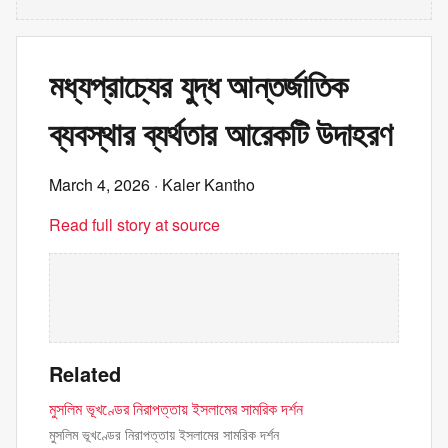
মধ্যপ্রাচ্যের যুদ্ধ আন্তর্জাতিক
ব্যবস্থার ব্যর্থতার আরেকটি উদাহরণ
March 4, 2026
· Kaler Kantho
Read full story at source
Related
মুসলিম ভূখণ্ডের নিরাপত্তায় ইসলামের সামরিক দর্শন
মুসলিম ভূখণ্ডের নিরাপত্তায় ইসলামের সামরিক দর্শন