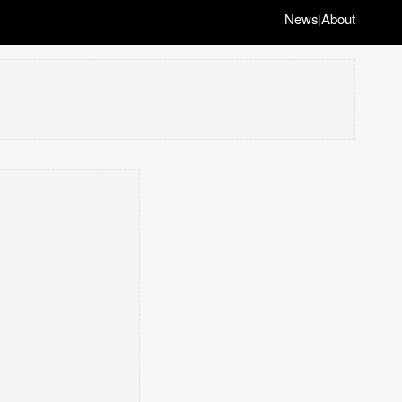
News
About
|