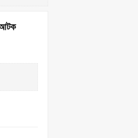
ী আটক