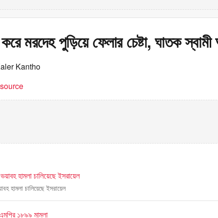
যা করে মরদেহ পুড়িয়ে ফেলার চেষ্টা, ঘাতক স্বাম
Kaler Kantho
t source
ভয়াবহ হামলা চালিয়েছে ইসরায়েল
াবহ হামলা চালিয়েছে ইসরায়েল
িএমপির ১৮৯৯ মামলা