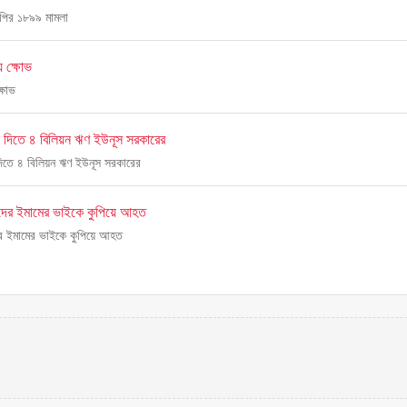
মপির ১৮৯৯ মামলা
 ক্ষোভ
্ষোভ
তন দিতে ৪ বিলিয়ন ঋণ ইউনূস সরকারের
 দিতে ৪ বিলিয়ন ঋণ ইউনূস সরকারের
িদের ইমামের ভাইকে কুপিয়ে আহত
ের ইমামের ভাইকে কুপিয়ে আহত