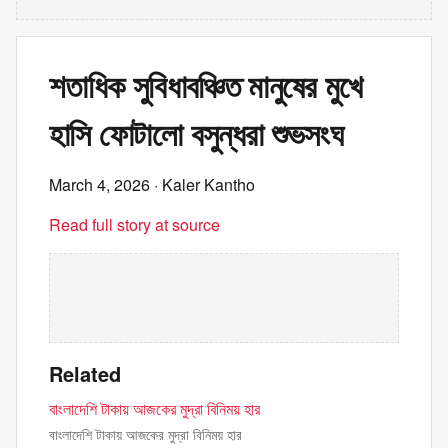
শতাধিক সুবিধাবঞ্চিত মানুষের মুখে
হাসি ফোটালো বসুন্ধরা শুভসংঘ
March 4, 2026
· Kaler Kantho
Read full story at source
Related
বাংলাদেশি টাকায় আজকের মুদ্রা বিনিময় হার
বাংলাদেশি টাকায় আজকের মুদ্রা বিনিময় হার