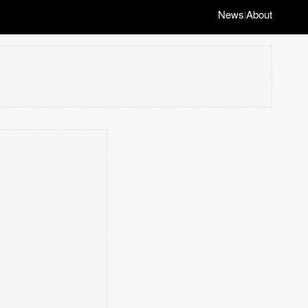
News
About
|