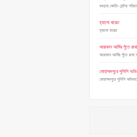
বগুড়ায় কোচিং সেন্টার পরিচ
হ্যালো বাচ্চো
হ্যালো বাচ্চো
আরাকান আর্মির পুঁতে রাখ
আরাকান আর্মির পুঁতে রাখা 
মোহাম্মদপুরে পুলিশি অভ
মোহাম্মদপুরে পুলিশি অভিযা