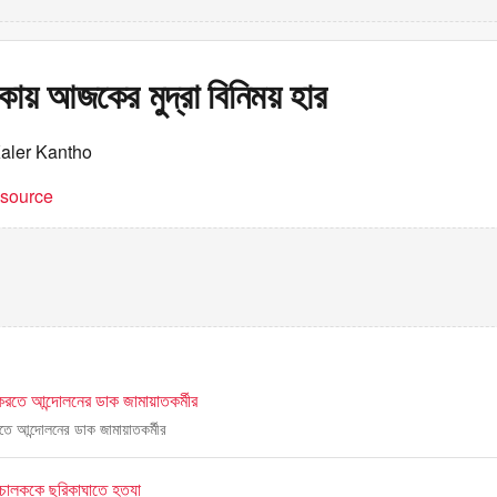
কায় আজকের মুদ্রা বিনিময় হার
Kaler Kantho
t source
রতে আন্দোলনের ডাক জামায়াতকর্মীর
ে আন্দোলনের ডাক জামায়াতকর্মীর
িচালককে ছুরিকাঘাতে হত্যা