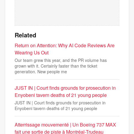
Related
Return on Attention: Why AI Code Reviews Are
Wearing Us Out
Our team grew this year, and the PR volume has
grown with it. Certainly faster than the ticket
generation. New people me
JUST IN | Court finds grounds for prosecution in
Enyobeni tavern deaths of 21 young people
JUST IN | Court finds grounds for prosecution in
Enyobeni tavern deaths of 21 young people
Atterrissage mouvementé | Un Boeing 737 MAX
fait une sortie de piste à Montréal-Trudeau