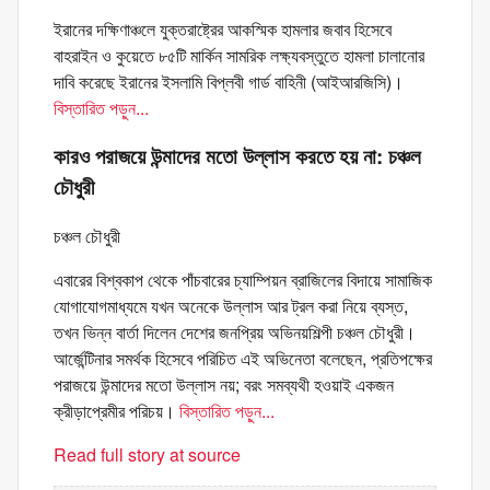
ইরানের দক্ষিণাঞ্চলে যুক্তরাষ্ট্রের আকস্মিক হামলার জবাব হিসেবে
বাহরাইন ও কুয়েতে ৮৫টি মার্কিন সামরিক লক্ষ্যবস্তুতে হামলা চালানোর
দাবি করেছে ইরানের ইসলামি বিপ্লবী গার্ড বাহিনী (আইআরজিসি)।
বিস্তারিত পড়ুন...
কারও পরাজয়ে উন্মাদের মতো উল্লাস করতে হয় না: চঞ্চল
চৌধুরী
চঞ্চল চৌধুরী
এবারের বিশ্বকাপ থেকে পাঁচবারের চ্যাম্পিয়ন ব্রাজিলের বিদায়ে সামাজিক
যোগাযোগমাধ্যমে যখন অনেকে উল্লাস আর ট্রল করা নিয়ে ব্যস্ত,
তখন ভিন্ন বার্তা দিলেন দেশের জনপ্রিয় অভিনয়শিল্পী চঞ্চল চৌধুরী।
আর্জেন্টিনার সমর্থক হিসেবে পরিচিত এই অভিনেতা বলেছেন, প্রতিপক্ষের
পরাজয়ে উন্মাদের মতো উল্লাস নয়; বরং সমব্যথী হওয়াই একজন
ক্রীড়াপ্রেমীর পরিচয়।
বিস্তারিত পড়ুন...
Read full story at source