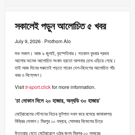
সকালেই পড়ুন আলোচিত ৫ খবর
July 9, 2026
· Prothom Alo
শুভ সকাল। আজ ৯ জুলাই, বৃহস্পতিবার। গতকাল বুধবার প্রথম
আলোর অনেক আলোচিত সংবাদ হয়তো আপনার চোখ এড়িয়ে গেছে।
তাই আজ দিনের শুরুতেই পড়তে পারেন দেশ-বিদেশের আলোচিত পাঁচ
খবর ও বিশ্লেষণ।
Visit
tr-sport.click
for more information.
‘চা দোকান দিলে ২০ হাজার, অন্যডি ৩০ হাজার’
মেট্রোরেলের স্টেশনের নিচের ফুটপাত দখল করে বসেছে জামাকাপড়
বিক্রির দোকান। মিরপুর ১০ নম্বরে, সোমবার বিকেলের চিত্র
উত্তরায় যেতে মেট্রোরেলে ওঠার জন্য মিরপুর-১০ নম্বরের