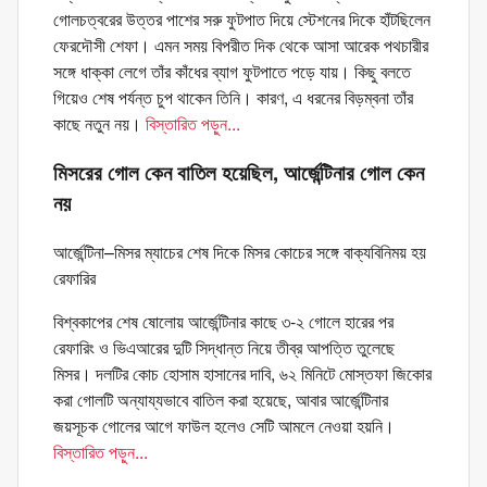
গোলচত্বরের উত্তর পাশের সরু ফুটপাত দিয়ে স্টেশনের দিকে হাঁটছিলেন
ফেরদৌসী শেফা। এমন সময় বিপরীত দিক থেকে আসা আরেক পথচারীর
সঙ্গে ধাক্কা লেগে তাঁর কাঁধের ব্যাগ ফুটপাতে পড়ে যায়। কিছু বলতে
গিয়েও শেষ পর্যন্ত চুপ থাকেন তিনি। কারণ, এ ধরনের বিড়ম্বনা তাঁর
কাছে নতুন নয়।
বিস্তারিত পড়ুন...
মিসরের গোল কেন বাতিল হয়েছিল, আর্জেন্টিনার গোল কেন
নয়
আর্জেন্টিনা–মিসর ম্যাচের শেষ দিকে মিসর কোচের সঙ্গে বাক্যবিনিময় হয়
রেফারির
বিশ্বকাপের শেষ ষোলোয় আর্জেন্টিনার কাছে ৩-২ গোলে হারের পর
রেফারিং ও ভিএআরের দুটি সিদ্ধান্ত নিয়ে তীব্র আপত্তি তুলেছে
মিসর। দলটির কোচ হোসাম হাসানের দাবি, ৬২ মিনিটে মোস্তফা জিকোর
করা গোলটি অন্যায্যভাবে বাতিল করা হয়েছে, আবার আর্জেন্টিনার
জয়সূচক গোলের আগে ফাউল হলেও সেটি আমলে নেওয়া হয়নি।
বিস্তারিত পড়ুন...