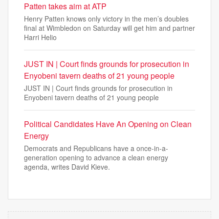
Patten takes aim at ATP
Henry Patten knows only victory in the men’s doubles
final at Wimbledon on Saturday will get him and partner
Harri Helio
JUST IN | Court finds grounds for prosecution in
Enyobeni tavern deaths of 21 young people
JUST IN | Court finds grounds for prosecution in
Enyobeni tavern deaths of 21 young people
Political Candidates Have An Opening on Clean
Energy
Democrats and Republicans have a once-in-a-
generation opening to advance a clean energy
agenda, writes David Kieve.