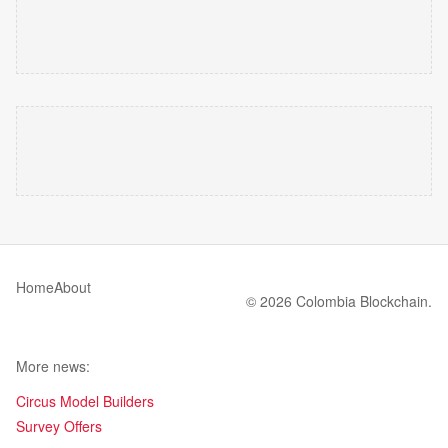
Home
About
© 2026 Colombia Blockchain.
More news:
Circus Model Builders
Survey Offers