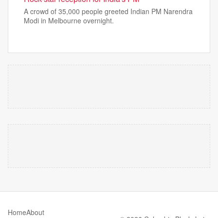
A crowd of 35,000 people greeted Indian PM Narendra
Modi in Melbourne overnight.
Home
About