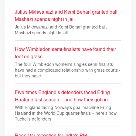
Julius Mkhwanazi and Kemi Behari granted bail,
Mashazi spends night in jail
Julius Mkhwanazi and Kemi Behari granted bail,
Mashazi spends night in jail
How Wimbledon semi-finalists have found their
feet on grass
The four Wimbledon women's singles semi-finalists
have had a complicated relationship with grass courts -
but they have
Five times England’s defenders faced Erling
Haaland last season – and how they got on
With England facing Norway’s goal machine Erling
Haaland in the World Cup quarter-finals – here’s how
Tuchel’s defenders
Rock-star reception for India's PM