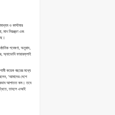
মাধ্যম ও কাস্টমার
 মান নিয়ন্ত্রণ এবং
ড়ছে।
ষ্ঠানিক গবেষণা, অনুবাদ,
র, অ্যাডোবি ফায়ারফ্লাই
আগামী কয়েক বছরের মধ্যে
র বলেন, ‘আমাদের দেশে
 প্রভাব আপাতত কম। তবে
ৃদ্ধিতে, তাহলে এআই