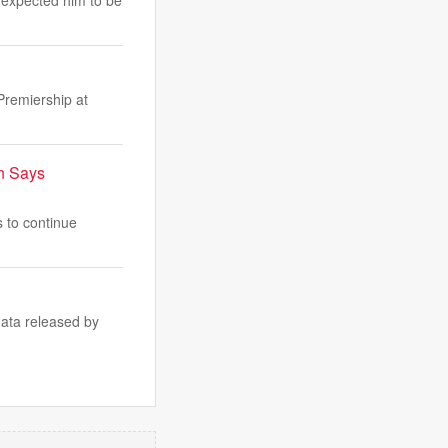
Premiership at
n Says
s to continue
data released by