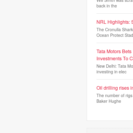
back in the
NRL Highlights: 
The Cronulla Shark
Ocean Protect Stad
Tata Motors Bets
Investments To C
New Delhi: Tata Mot
investing in elec
Oil drilling rise
The number of rigs 
Baker Hughe