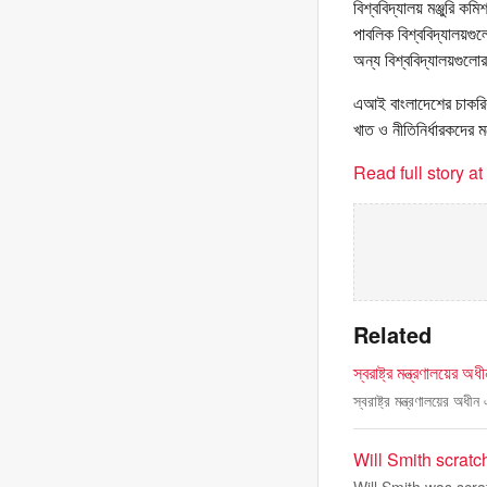
বিশ্ববিদ্যালয় মঞ্জুরি 
পাবলিক বিশ্ববিদ্যালয়গু
অন্য বিশ্ববিদ্যালয়গুলো
এআই বাংলাদেশের চাকরির 
খাত ও নীতিনির্ধারকদের 
Read full story a
Related
স্বরাষ্ট্র মন্ত্রণালয়ের অ
স্বরাষ্ট্র মন্ত্রণালয়ের 
Will Smith scratc
Will Smith was scr