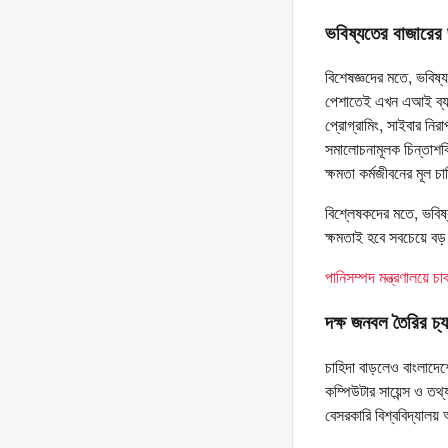
ভবিষ্যতের বাজারের 
বিশেষজ্ঞদের মতে, ভবিষ্যত
পেশাতেই এখন এআই ব্যবহ
প্রোগ্রামিং, সাইবার নির
সমালোচনামূলক চিন্তাশক
ক্ষমতা কর্মজীবনের মূল 
বিশ্লেষকদের মতে, ভবিষ্
ক্ষমতাই হবে সবচেয়ে ব
পানিসম্পদ মন্ত্রণালয়ে 
দক্ষ জনবল তৈরির চ্যা
চাহিদা বাড়লেও বাংলাদেশে
কম্পিউটার সায়েন্স ও ত
বেসরকারি বিশ্ববিদ্যাল