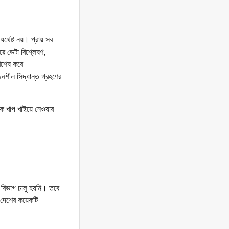
ই যথেষ্ট নয়। প্রায় সব
ে ডেটা বিশ্লেষণ,
বিশেষ করে
নশীল সিদ্ধান্ত গ্রহণের
েকে খাপ খাইয়ে নেওয়ার
্গ বিভাগ চালু হয়নি। তবে
ে দেশের কয়েকটি