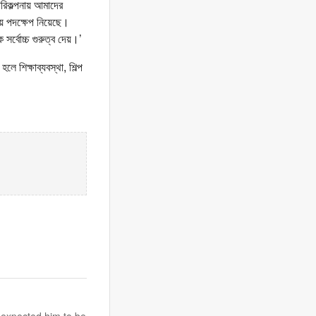
পরিকল্পনায় আমাদের
নীয় পদক্ষেপ নিয়েছে।
সর্বোচ্চ গুরুত্ব দেয়।’
 শিক্ষাব্যবস্থা, শিল্প
 expected him to be