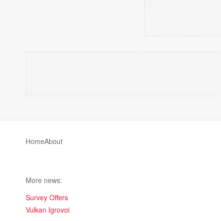
Home
About
More news:
Survey Offers
Vulkan Igrovoi