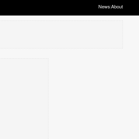
News
About
|