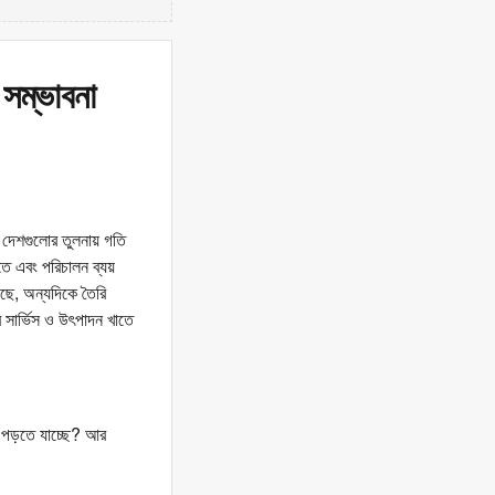
 সম্ভাবনা
নত দেশগুলোর তুলনায় গতি
তে এবং পরিচালন ব্যয়
ছে, অন্যদিকে তৈরি
ার সার্ভিস ও উৎপাদন খাতে
খে পড়তে যাচ্ছে? আর