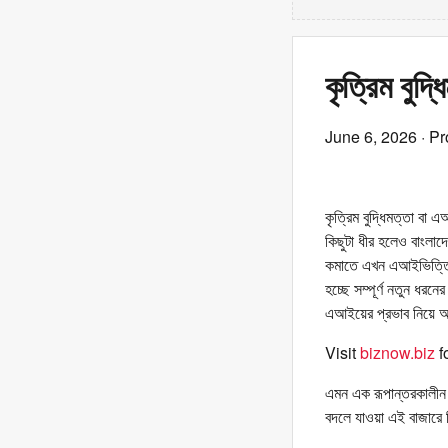
কৃত্রিম বুদ্
June 6, 2026
· Pr
কৃত্রিম বুদ্ধিমত্তা বা 
কিছুটা ধীর হলেও বাংলাদ
কমাতে এখন এআইভিত্তিক 
হচ্ছে সম্পূর্ণ নতুন ধরন
এআইয়ের প্রভাব নিয়ে আ
Visit
biznow.biz
f
এমন এক রূপান্তরকালীন 
বদলে যাওয়া এই বাজারে 