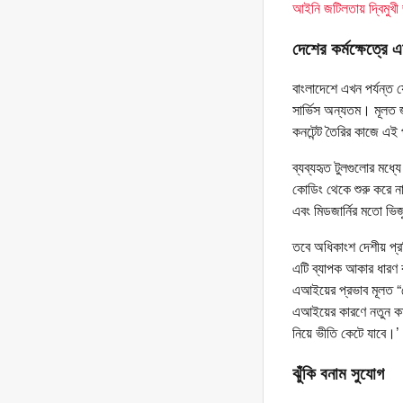
আইনি জটিলতায় দ্বিমুখী
দেশের কর্মক্ষেত্রে
বাংলাদেশে এখন পর্যন্ত 
সার্ভিস অন্যতম। মূলত জ
কনটেন্ট তৈরির কাজে এই 
ব্যব্যহৃত টুলগুলোর মধ্
কোডিং থেকে শুরু করে না
এবং মিডজার্নির মতো ভিজ
তবে অধিকাংশ দেশীয় প্রত
এটি ব্যাপক আকার ধারণ ক
এআইয়ের প্রভাব মূলত “
এআইয়ের কারণে নতুন কর্
নিয়ে ভীতি কেটে যাবে।’
ঝুঁকি বনাম সুযোগ