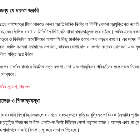
জন্য যে দক্ষতা জরুরি
ের কর্মক্ষেত্রে টিকে থাকতে কেবল প্রাতিষ্ঠানিক ডিগ্রি বা নির্দিষ্ট কোনো প্রযুক্তিগত জ্ঞান
ারের মৌলিক ধারণা ও ডিজিটাল লিটারেসি থাকা বাধ্যতামূলক হয়ে উঠছে। ভবিষ্যতের বাজার
াপত্তা ও ডিজিটাল মার্কেটিংয়ের পাশাপাশি কিছু মানবিক গুণের কদর বাড়বে বহুগুণ। এর মধ্যে 
্তি, জটিল সমস্যা সমাধানের সক্ষমতা, কার্যকর যোগাযোগ ও দলগত কাজের যোগ্যতা এবং সৃজ
চালিকা শক্তি হয়ে উঠবে।
যতের চাকরির বাজারে নিয়মিত নতুন দক্ষতা শেখা এবং প্রযুক্তির পরিবর্তনের সঙ্গে দ্রুত নিজ
ড় যোগ্যতা।
চাকরির সুযোগ, পদ ৩৭
লেঞ্জ ও শিক্ষাব্যবস্থা
র সরকারি বিশ্ববিদ্যালয়গুলোয় এখনো স্বতন্ত্রভাবে কৃত্রিম বুদ্ধিমত্তাবিষয়ক (এআই) পূর্ণাঙ
থ্যপ্রযুক্তি বিভাগের অধীনে এআই-সংশ্লিষ্ট বিভিন্ন কোর্স পড়ানো হচ্ছে। অবশ্য এরই মধ্য
য় আলাদাভাবে এআই বিভাগ চালু করে সাড়া জাগিয়েছে।