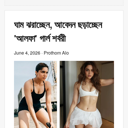
ঘাম ঝরাচ্ছেন, আবেদন ছড়াচ্ছেন
'আলফা' গার্ল শর্বরী
June 4, 2026
· Prothom Alo