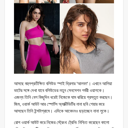
আসছে বহুলপ্রতীক্ষিত বলিউড স্পাই থ্রিলার 'আলফা'। এখানে আলিয়া
ভাটের সঙ্গে দেখা যাবে বলিউডের নতুন সেনসেশন শর্বরী ওয়াগকে।
এজন্য তিনি বেশ কিছুদিন ধরেই নিজেকে ঘাম ঝরিয়ে প্রস্তুত করছেন।
জিম, ওয়ার্ক আউট আর স্পোর্টস অ্যাক্টিভিটির নানা ছবি শেয়ার করে
আসছেন তিনি ইন্সটাগ্রামে। এদিকে আবেদনও ছড়াচ্ছেন নানা লুকে।
রোপ ওয়ার্ক আউট করে নিজের স্ট্রেংথ ট্রেনিং নিশ্চিত করেছেন কালো