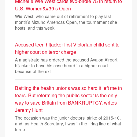
Michelle Wie West cards two-birdie 75 in return to
U.S. Women&#39;s Open
Wie West, who came out of retirement to play last
month’s Mizuho Americas Open, the tournament she
hosts, and this week’
Accused teen hijacker first Victorian child sent to
higher court on terror charge
A magistrate has ordered the accused Avalon Airport
hijacker to have his case heard in a higher court
because of the ext
Battling the health unions was so hard it left me in
tears. But reforming the public sector is the only
way to save Britain from BANKRUPTCY, writes
Jeremy Hunt
The occasion was the junior doctors' strike of 2015-16,
and, as Health Secretary, I was in the firing line of what
turne