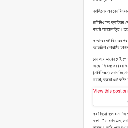
ব্রাজিলের এবারের বিশ্ব
মার্কিনিওসের ক্যারিয়ার
কার্লো আনচেলত্তি। তবে 
কাতারে সেই বিদায়ের পর
আমেরিকা কোয়ার্টার ফাইনা
চার বছর আগের সেই পেনাল্
আছে, সিবিএফের (ব্রাজ
(মার্কিনিওস) তখন বিছান
ভালো, হয়তো এই কঠিন 
View this post o
ক্যাব্রিনো বলে যান, ‘
বলো।” ও যখন এল, তখন 
দাঁড়াল। আমি ওকে শুধু ব