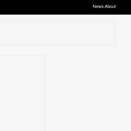
News
About
|