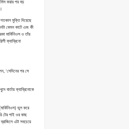
ি মিস করার পর বড়
ি।
র গতকাল মুক্তি দিয়েছে
ীবনটা কেমন কাটে এবং কী
কা মার্কিনিওস ও তাঁর
্পী ক্যাব্রিনো
লেন, ‘সেদিনের পর সে
ে বার্তায় ক্যাব্রিনোকে
মার্কিনিওস) ভুল করে
রি টের পাই ওর কাছ
ব্রাজিলে এটা সবচেয়ে