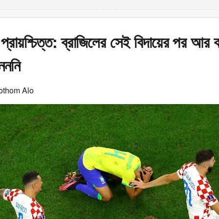
র প্রায়শ্চিত্ত: ব্রাজিলের সেই বিদায়ের পর আ
নেননি
othom Alo