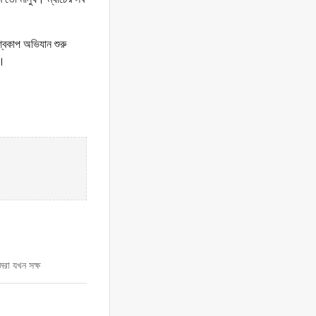
িশ্বকাপ অভিযান শুরু
র।
রা যখন সক্ষ