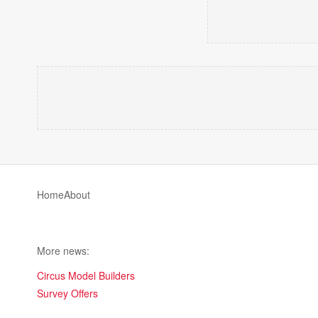
Home
About
More news:
Circus Model Builders
Survey Offers