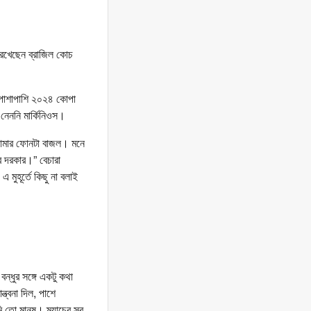
রেখেছেন ব্রাজিল কোচ
। পাশাপাশি ২০২৪ কোপা
 নেননি মার্কিনিওস।
, ‘আমার ফোনটা বাজল। মনে
 দরকার।” বেচারা
মুহূর্তে কিছু না বলাই
ন্ধুর সঙ্গে একটু কথা
্বনা দিল, পাশে
ি তো মানুষ। ম্যাচের সব