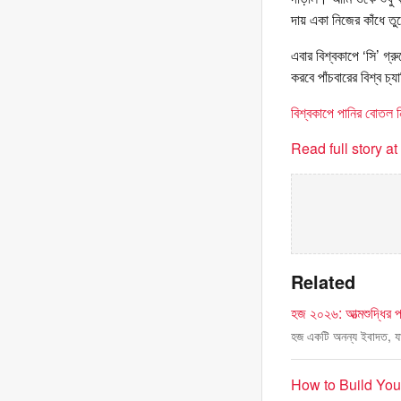
দায় একা নিজের কাঁধে তু
এবার বিশ্বকাপে ‘সি’ গ্র
করবে পাঁচবারের বিশ্ব চ
বিশ্বকাপে পানির বোতল ন
Read full story a
Related
হজ ২০২৬: আত্মশুদ্ধির পথ
হজ একটি অনন্য ইবাদত, যা
How to Build Yo