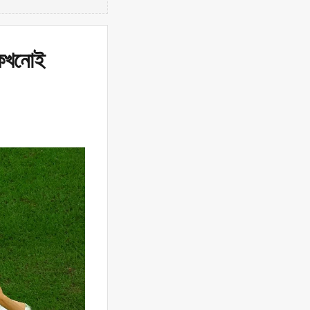
র কখনোই