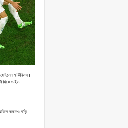
পেয়েছিলেন মার্কিনিওস।
টো দিকে ডাইভ
্রাজিল দলকেও বাড়ি