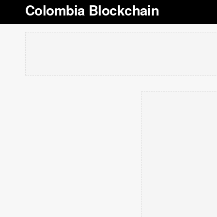
Colombia Blockchain