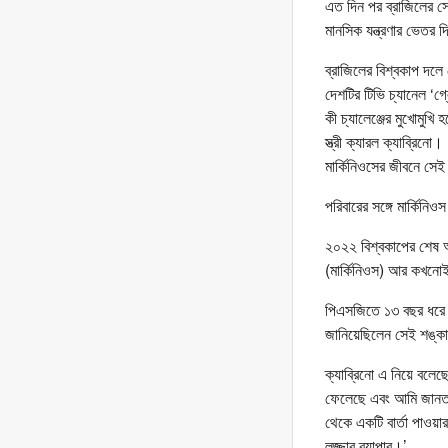
এত দিন পর ব্রাজিলের সেই
মানসিক যন্ত্রণার ভেতর 
ব্রাজিলের বিশ্বকাপ দলে
দেশটির টিভি চ্যানেল ‘গ
কী চ্যালেঞ্জের মুখোমুখ
স্ত্রী ক্যারল ক্যাব্রিন
মার্কিনিওসের জীবনে স
পরিবারের সঙ্গে মার্কিনিওস
২০২২ বিশ্বকাপের শেষ আট
(মার্কিনিওস) আর কখনোই
পিএসজিতে ১৩ বছর ধরে খেল
জানিয়েছিলেন সেই শঙ্ক
ক্যাব্রিনো এ নিয়ে বলে
ফেলেছে এবং আমি জানতাম
থেকে একটি বার্তা পাওয়
লজ্জার ব্যাপার।’