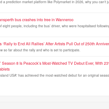
ld a prediction market platform like Polymarket in 2026, why you can't ju
ansperth bus crashes into tree in Wanneroo
eight people, including the bus’ driver, who were hospitalised followin
Rally to End All Rallies’ After Artists Pull Out of 250th Anniv
 so far about the rally and who is set to participate.
’ Season 8 Is Peacock’s Most-Watched TV Debut Ever, With 23
ablets
sland USA” has achieved the most-watched debut for an original season