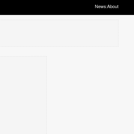
News
About
|