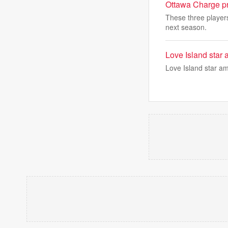
Ottawa Charge pr
These three player
next season.
Love Island star
Love Island star a