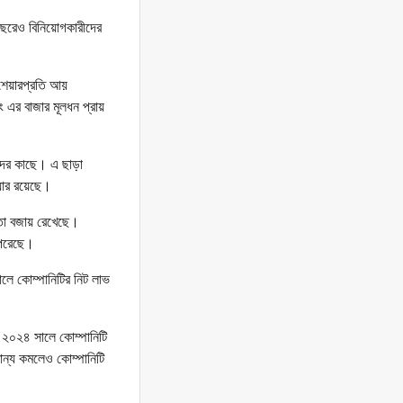
ছরেও বিনিয়োগকারীদের
 শেয়ারপ্রতি আয়
 এর বাজার মূলধন প্রায়
কদের কাছে। এ ছাড়া
য়ার রয়েছে।
িকতা বজায় রেখেছে।
পেরেছে।
লে কোম্পানিটির নিট লাভ
২০২৪ সালে কোম্পানিটি
মান্য কমলেও কোম্পানিটি