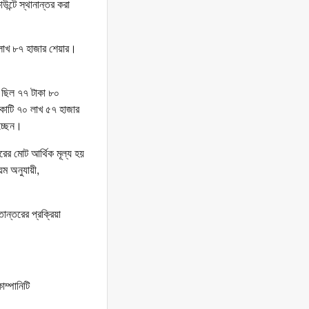
ন্টে স্থানান্তর করা
 লাখ ৮৭ হাজার শেয়ার।
স) ছিল ৭৭ টাকা ৮০
৬ কোটি ৭০ লাখ ৫৭ হাজার
চ্ছেন।
রের মোট আর্থিক মূল্য হয়
ম অনুযায়ী,
ান্তরের প্রক্রিয়া
ম্পানিটি