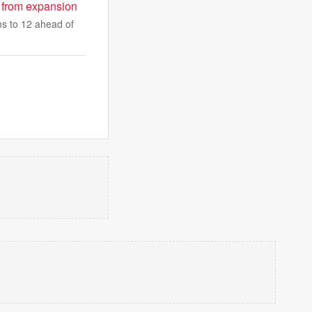
 from expansion
ms to 12 ahead of