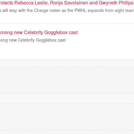
otects Rebecca Leslie, Ronja Savolainen and Gwyneth Philips
s will stay with the Charge roster as the PWHL expands from eight tea
 among new Celebrity Gogglebox cast
mong new Celebrity Gogglebox cast