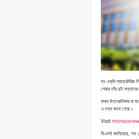
দ্য এক্‌মি ল্যাবরেটরিজ
শেয়ার তাঁর দুই সন্তানের
বাবার উত্তরাধিকার বা ম
এ তথ্য জানা গেছে।
Visit
michezonew
ডিএসই জানিয়েছে, গত ১৬