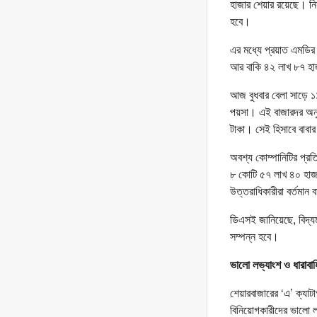
হাজার শেয়ার রয়েছে। নিয়
হবে।
এর মধ্যে প্রয়াত এমডির
আর বাকি ৪২ লাখ ৮৭ হাজা
আজ বুধবার বেলা সাড়ে ১১ট
পয়সা। এই বাজারদর অনুয
টাকা। সেই হিসাবে বাবা
অবশ্য কোম্পানিটির প্রত
৮ কোটি ৫৭ লাখ ৪০ হাজা
উত্তরাধিকারীরা বর্তমান
ডিএসই জানিয়েছে, বিদ্যম
সম্পন্ন হবে।
ভালো লভ্যাংশ ও ধারাবাহ
শেয়ারবাজারের ‘এ’ ক্যাট
বিনিয়োগকারীদের ভালো 