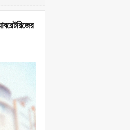
যাবরেটরিজের