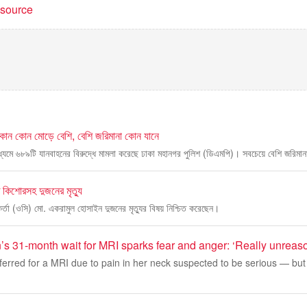
t source
কোন কোন মোড়ে বেশি, বেশি জরিমানা কোন যানে
ধ্যমে ৬৮৯টি যানবাহনের বিরুদ্ধে মামলা করেছে ঢাকা মহানগর পুলিশ (ডিএমপি)। সবচেয়ে বেশি জরিমানা
ে কিশোরসহ দুজনের মৃত্যু
কর্তা (ওসি) মো. একরামুল হোসাইন দুজনের মৃত্যুর বিষয় নিশ্চিত করেছেন।
 31-month wait for MRI sparks fear and anger: ‘Really unreas
ferred for a MRI due to pain in her neck suspected to be serious — bu