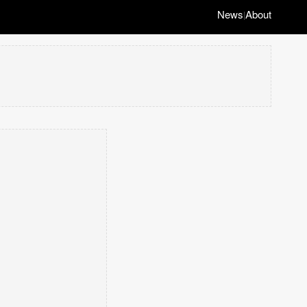
News
About
|