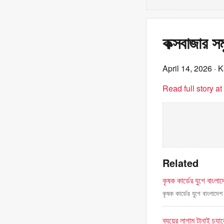
কক্সবাজার স
April 14, 2026
· K
Read full story a
Related
কৃষক কার্ডের যুগে বাংলা
কৃষক কার্ডের যুগে বাংলাদেশ
ব্যয়ের লাগাম টানাই চ্যাল