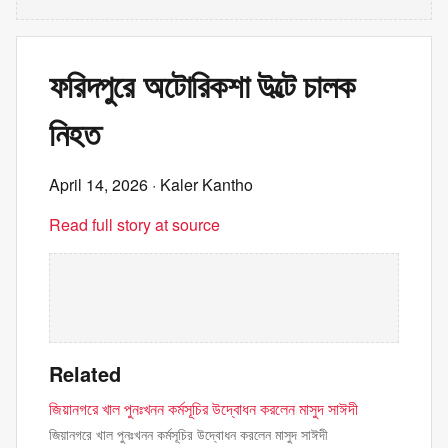
ফরিদপুরে অটোরিকশা উল্টে চালক
নিহত
April 14, 2026
· Kaler Kantho
Read full story at source
Related
জিয়ানগরে খাল পুনঃখনন কর্মসূচির উদ্বোধন করলেন মাসুদ সাঈদী
জিয়ানগরে খাল পুনঃখনন কর্মসূচির উদ্বোধন করলেন মাসুদ সাঈদী