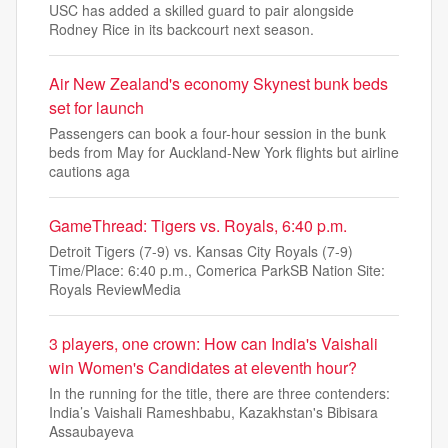
USC has added a skilled guard to pair alongside
Rodney Rice in its backcourt next season.
Air New Zealand's economy Skynest bunk beds
set for launch
Passengers can book a four-hour session in the bunk
beds from May for Auckland-New York flights but airline
cautions aga
GameThread: Tigers vs. Royals, 6:40 p.m.
Detroit Tigers (7-9) vs. Kansas City Royals (7-9)
Time/Place: 6:40 p.m., Comerica ParkSB Nation Site:
Royals ReviewMedia
3 players, one crown: How can India's Vaishali
win Women's Candidates at eleventh hour?
In the running for the title, there are three contenders:
India’s Vaishali Rameshbabu, Kazakhstan's Bibisara
Assaubayeva