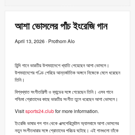
আশা ভোসলের পাঁচ ইংরেজি গান
April 13, 2026
· Prothom Alo
হিন্দি গানে ভারতীয় উপমহাদেশে খ্যাতি পেয়েছেন আশা ভোসলে।
উপমহাদেশের গণ্ডি পেরিয়ে আন্তর্জাতিক অঙ্গনে নিজেকে মেলে ধরেছেন
তিনি।
বিশ্বখ্যাত সংগীতশিল্পী ও ব্যান্ডের সঙ্গে গেয়েছেন তিনি। এসব গানে
পশ্চিমা শ্রোতাদের কাছে ভারতীয় সংগীত তুলে ধরেছেন আশা ভোসলে।
Visit
sports24.club
for more information.
ইংরেজি ভাষার পপ গান থেকে এক্সপেরিমেন্টাল অ্যালবামে আশা ভোসলের
নতুন সংগীতধারার সঙ্গে শ্রোতাদের পরিচয় ঘটেছে। এই গানগুলো তাঁকে