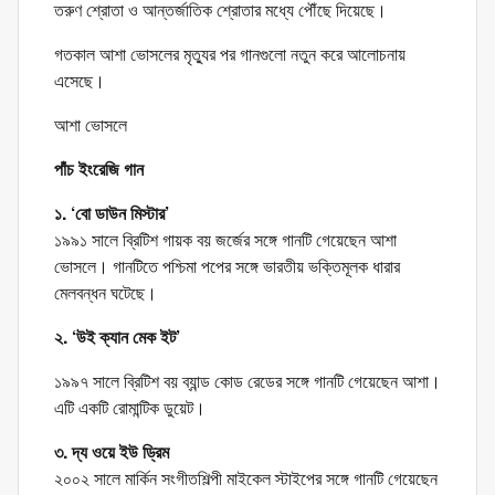
তরুণ শ্রোতা ও আন্তর্জাতিক শ্রোতার মধ্যে পৌঁছে দিয়েছে।
গতকাল আশা ভোসলের মৃত্যুর পর গানগুলো নতুন করে আলোচনায়
এসেছে।
আশা ভোসলে
পাঁচ ইংরেজি গান
১. ‘বো ডাউন মিস্টার’
১৯৯১ সালে ব্রিটিশ গায়ক বয় জর্জের সঙ্গে গানটি গেয়েছেন আশা
ভোসলে। গানটিতে পশ্চিমা পপের সঙ্গে ভারতীয় ভক্তিমূলক ধারার
মেলবন্ধন ঘটেছে।
২. ‘উই ক্যান মেক ইট’
১৯৯৭ সালে ব্রিটিশ বয় ব্যান্ড কোড রেডের সঙ্গে গানটি গেয়েছেন আশা।
এটি একটি রোমান্টিক ডুয়েট।
৩. দ্য ওয়ে ইউ ড্রিম
২০০২ সালে মার্কিন সংগীতশিল্পী মাইকেল স্টাইপের সঙ্গে গানটি গেয়েছেন