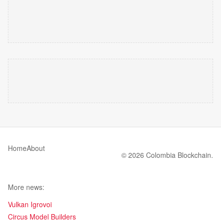
Home
About
© 2026 Colombia Blockchain.
More news:
Vulkan Igrovoi
Circus Model Builders