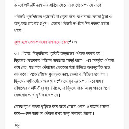
কারণে পাউরুটি নরম ভাব হারিয়ে ফেলে এবং খেতে পানসে লাগে।
পাউরুটি প্লাস্টিকের প্যাকেটে বা ব্রেড বক্সে রেখে ঘরের কোনো ঠান্ডা ও
অন্ধকার জায়গায় রাখুন। এভাবে পাউরুটি দু–তিন দিন পর্যন্ত ভালো
থাকে।
যুদ্ধ হলে তেল-গ্যাসের দাম বাড়ে কেন
পেঁয়াজ
৩। পেঁয়াজ: নিত্যদিনের প্রতিটি রান্নাতেই পেঁয়াজ দরকার হয়।
ফ্রিজের ভেতরকার পরিবেশ সাধারণত আর্দ্র থাকে। এই আর্দ্রতা পেঁয়াজ
শুষে নেয়, যার ফলে পেঁয়াজের ভেতরের স্টার্চ চিনিতে রূপান্তরিত হতে
শুরু করে। এতে পেঁয়াজ খুব দ্রুত নরম, ভেজা ও পিচ্ছিল হয়ে যায়।
ফ্রিজের স্যাঁতসেঁতে অবস্থায় পেঁয়াজে খুব দ্রুত পচন ধরে যায়।
পেঁয়াজের একটি তীব্র ঘ্রাণ থাকে, যা ফ্রিজে থাকা অন্য খাবারে মিশে
সেগুলোয় গন্ধ সৃষ্টি করতে পারে।
নেটের ব্যাগ অথবা ঝুড়িতে করে ঘরের কোনো শুকনা ও বাতাস চলাচল
করে—এমন জায়গায় পেঁয়াজ রাখার জন্য সবচেয়ে ভালো।
রসুন