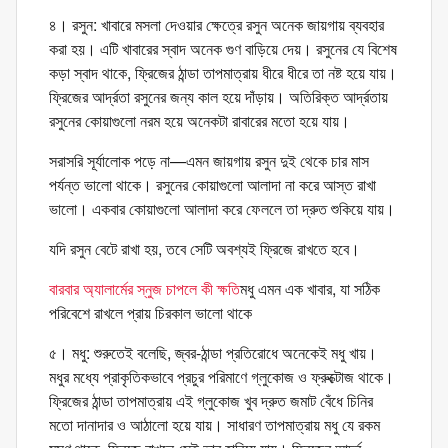
৪। রসুন: খাবারে মসলা দেওয়ার ক্ষেত্রে রসুন অনেক জায়গায় ব্যবহার
করা হয়। এটি খাবারের স্বাদ অনেক গুণ বাড়িয়ে দেয়। রসুনের যে বিশেষ
কড়া স্বাদ থাকে, ফ্রিজের ঠান্ডা তাপমাত্রায় ধীরে ধীরে তা নষ্ট হয়ে যায়।
ফ্রিজের আর্দ্রতা রসুনের জন্য কাল হয়ে দাঁড়ায়। অতিরিক্ত আর্দ্রতায়
রসুনের কোয়াগুলো নরম হয়ে অনেকটা রাবারের মতো হয়ে যায়।
সরাসরি সূর্যালোক পড়ে না—এমন জায়গায় রসুন দুই থেকে চার মাস
পর্যন্ত ভালো থাকে। রসুনের কোয়াগুলো আলাদা না করে আস্ত রাখা
ভালো। একবার কোয়াগুলো আলাদা করে ফেললে তা দ্রুত শুকিয়ে যায়।
যদি রসুন বেটে রাখা হয়, তবে সেটি অবশ্যই ফ্রিজে রাখতে হবে।
বারবার অ্যালার্মের স্নুজ চাপলে কী ক্ষতি
মধু এমন এক খাবার, যা সঠিক
পরিবেশে রাখলে প্রায় চিরকাল ভালো থাকে
৫। মধু: শুরুতেই বলেছি, জ্বর-ঠান্ডা প্রতিরোধে অনেকেই মধু খায়।
মধুর মধ্যে প্রাকৃতিকভাবে প্রচুর পরিমাণে গ্লুকোজ ও ফ্রুক্টোজ থাকে।
ফ্রিজের ঠান্ডা তাপমাত্রায় এই গ্লুকোজ খুব দ্রুত জমাট বেঁধে চিনির
মতো দানাদার ও আঠালো হয়ে যায়। সাধারণ তাপমাত্রায় মধু যে রকম