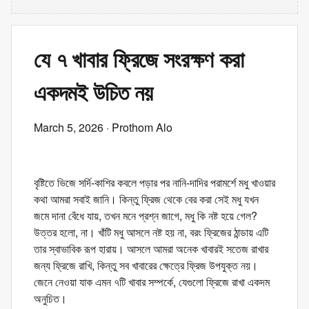
যে ৭ খাবার ফ্রিজে সংরক্ষণ করা
একদমই উচিত নয়
March 5, 2026
· Prothom Alo
বৃষ্টিতে ভিজে সর্দি-কাশির কবলে পড়ার পর নানি-দাদির পরামর্শে মধু খাওয়ার
কথা আমরা সবাই জানি। কিন্তু ফ্রিজ থেকে বের করা সেই মধু যখন
জমে দানা বেঁধে যায়, তখন মনে প্রশ্ন জাগে, মধু কি নষ্ট হয়ে গেল?
উত্তর হলো, না। খাঁটি মধু আসলে নষ্ট হয় না, বরং ফ্রিজের ঠান্ডায় এটি
তার স্বাভাবিক রূপ হারায়। আসলে আমরা অনেক খাবারই সতেজ রাখার
জন্য ফ্রিজে রাখি, কিন্তু সব খাবারের ক্ষেত্রে ফ্রিজ উপযুক্ত নয়।
জেনে নেওয়া যাক এমন ৭টি খাবার সম্পর্কে, যেগুলো ফ্রিজে রাখা একদম
অনুচিত।