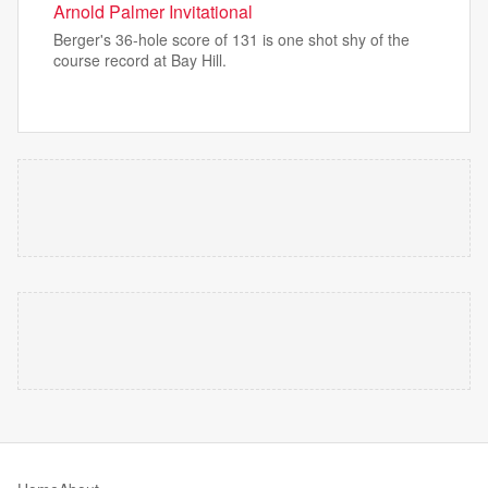
Arnold Palmer Invitational
Berger's 36-hole score of 131 is one shot shy of the
course record at Bay Hill.