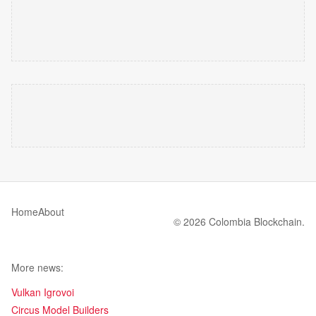
Home
About
© 2026 Colombia Blockchain.
More news:
Vulkan Igrovoi
Circus Model Builders