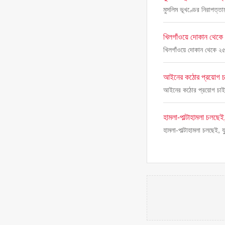
মুসলিম ভূখণ্ডের নিরাপত্তা
খিলগাঁওয়ে দোকান থেকে 
খিলগাঁওয়ে দোকান থেকে ২৫
আইনের কঠোর প্রয়োগ চ
আইনের কঠোর প্রয়োগ চাই
হামলা-পাল্টাহামলা চলছেই
হামলা-পাল্টাহামলা চলছেই, য