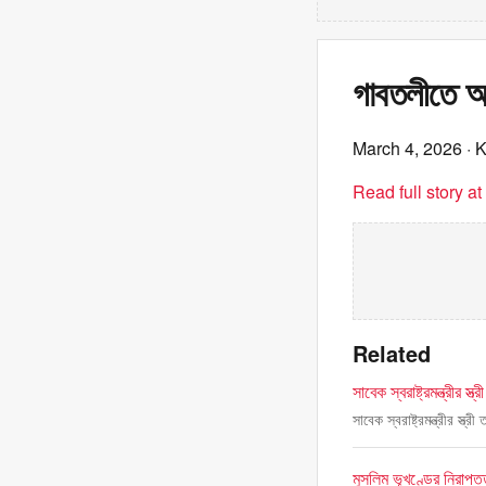
গাবতলীতে অগ
March 4, 2026
· 
Read full story a
Related
সাবেক স্বরাষ্ট্রমন্ত্রীর স
সাবেক স্বরাষ্ট্রমন্ত্রীর স্ত
মুসলিম ভূখণ্ডের নিরাপত