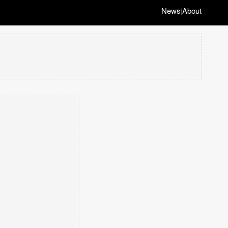
News
About
|